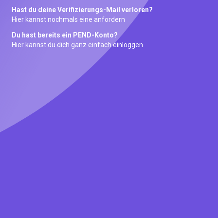
Hast du deine Verifizierungs-Mail verloren?
Hier kannst nochmals eine anfordern
Du hast bereits ein PEND-Konto?
Hier kannst du dich ganz einfach einloggen