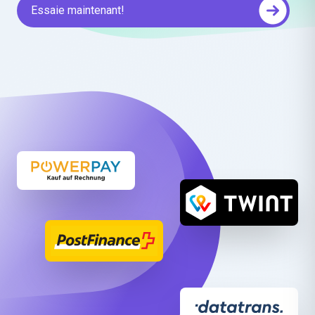
Essaie maintenant!