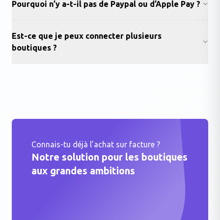
Pourquoi n’y a-t-il pas de Paypal ou d’Apple Pay ?
Est-ce que je peux connecter plusieurs
boutiques ?
Connais-tu déjà l’achat sur facture ?
Notre solution pour les boutiques
aux grandes ambitions