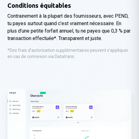
Conditions équitables
Contrairement à la plupart des fournisseurs, avec PEND,
tu payes surtout quand c’est vraiment nécessaire. En
plus d’une petite forfait annuel, tu ne payes que 0,3 % par
transaction effectuée*. Transparent et juste.
*Des frais d’autorisation supplémentaires peuvent s’appliquer
en cas de connexion via Datatrans.