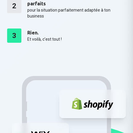
parfaits
2
pour la situation parfaitement adaptée à ton
business
Rien.
3
Et voilà, c’est tout !