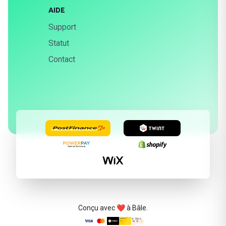
AIDE
Support
Statut
Contact
Conçu avec ❤️ à Bâle.